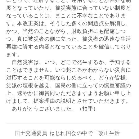
にとって、理解すること、運用することが困難な制
度となっていたり、被災実態に合っていない制度と
なっていることは、まことに不幸なことでありま
す。本改正案は、そうした多くの問題点を解消し、
かつ、当然のことながら、財政負担にも配慮しつ
つ、真に被災者の側に立った、被災者の迅速な生活
再建に資する内容となっていることを確信しており
ます。
自然災害は、いつ、どこで発生するか、予知する
ことはできません。いつ起こるかわからない災害に
対応することを可能ならしめるべく、どうか皆様、
党派の垣根を越え、国民の側に立っての慎重審議の
上、速やかに御賛同いただきますようお願い申し上
げまして、提案理由の説明とさせていただきます。
ありがとうございました。（拍手）
国土交通委員
ねじれ国会の中で「改正生活