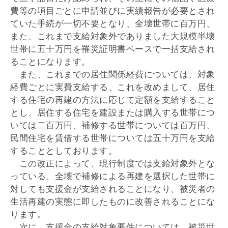
費等の項目ごとに申請並びに実績報告が必要とされ
ていた手続が一切不要となり、全壊世帯に百万円、
また、これまで支給対象外でありました大規模半壊
世帯に五十万円を罹災証明書ベースで一括支給され
ることになります。
また、これまでの居住関係経費については、対象
経費ごとに実費支給する、これを改めまして、居住
する住宅の再建の方法に応じて定額を支給すること
とし、居住する住宅を建設または購入する世帯につ
いては二百万円、補修する世帯については百万円、
民間住宅を賃借する世帯については五十万円を支給
することとしております。
この改正によって、現行制度では支給対象外とな
っている、全壊で補修による再建を選択した世帯に
対しても支援金が支給されることになり、被災者の
生活再建の実態に即したものに改善されることにな
ります。
次に、支援金の支給対象要件については、被災世