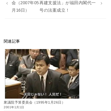
会（2007年05
再建支援法」が福田内閣代一
月16日）
号の法案成立！
関連記事
衆議院予算委員会（1995年1月26日）
2001年1月1日