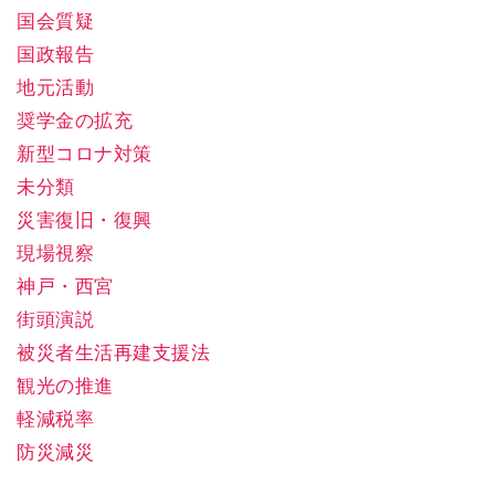
国会質疑
国政報告
地元活動
奨学金の拡充
新型コロナ対策
未分類
災害復旧・復興
現場視察
神戸・西宮
街頭演説
被災者生活再建支援法
観光の推進
軽減税率
防災減災