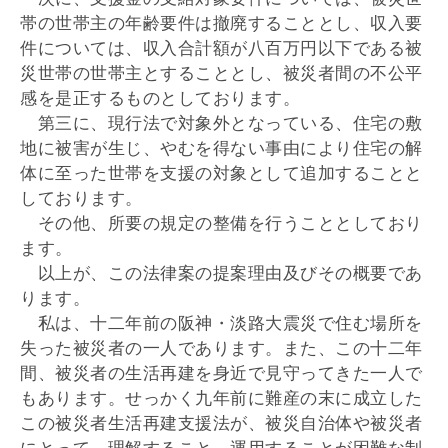
帯の世帯主の年齢要件は撤廃することとし、収入要
件については、収入合計額が八百万円以下である被
災世帯の世帯主とすることとし、被災者間の不公平
感を是正するものとしております。
第三に、現行法で対象外となっている、住宅の敷
地に被害が生じ、やむを得ない事由により住宅の解
体に至った世帯を支援の対象として追加することと
しております。
その他、所要の規定の整備を行うこととしており
ます。
以上が、この法律案の提案理由及びその概要であ
ります。
私は、十二年前の阪神・淡路大震災で住む場所を
失った被災者の一人であります。また、この十二年
間、被災者の生活再建を身近で見守ってきた一人で
もあります。せっかく九年前に難産の末に成立した
この被災者生活再建支援法が、被災自治体や被災者