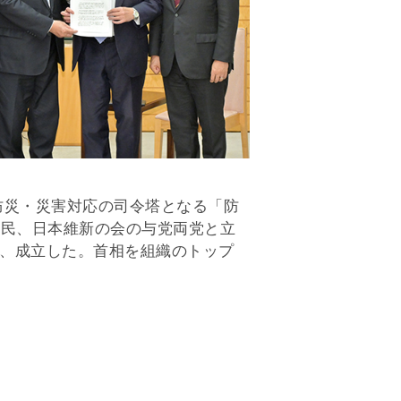
防災・災害対応の司令塔となる「防
自民、日本維新の会の与党両党と立
、成立した。首相を組織のトップ