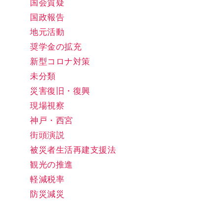
国会質疑
国政報告
地元活動
奨学金の拡充
新型コロナ対策
未分類
災害復旧・復興
現場視察
神戸・西宮
街頭演説
被災者生活再建支援法
観光の推進
軽減税率
防災減災