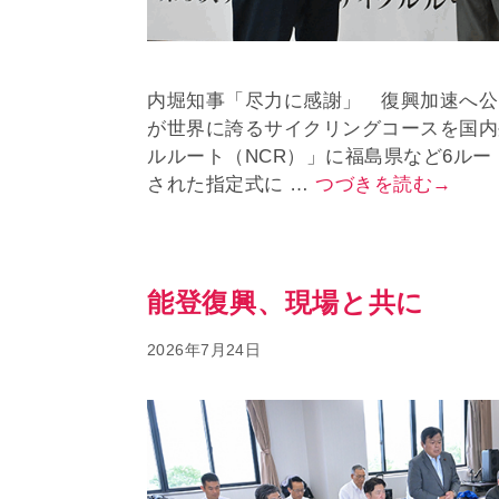
内堀知事「尽力に感謝」 復興加速へ公
が世界に誇るサイクリングコースを国内
ルルート（NCR）」に福島県など6ル
された指定式に …
つづきを読む→
能登復興、現場と共に
2026年7月24日