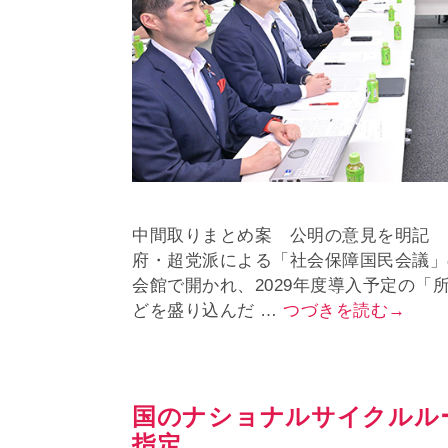
中間取りまとめ案 公明の意見を明記 
府・超党派による「社会保障国民会議」
会館で開かれ、2029年度導入予定の「
どを盛り込んだ …
つづきを読む→
国のナショナルサイクルルー
指定