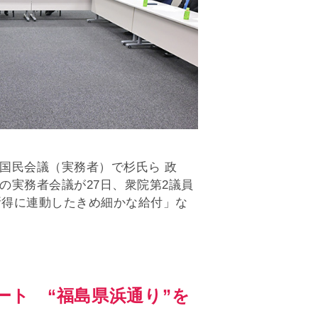
国民会議（実務者）で杉氏ら 政
の実務者会議が27日、衆院第2議員
所得に連動したきめ細かな給付」な
ト “福島県浜通り”を