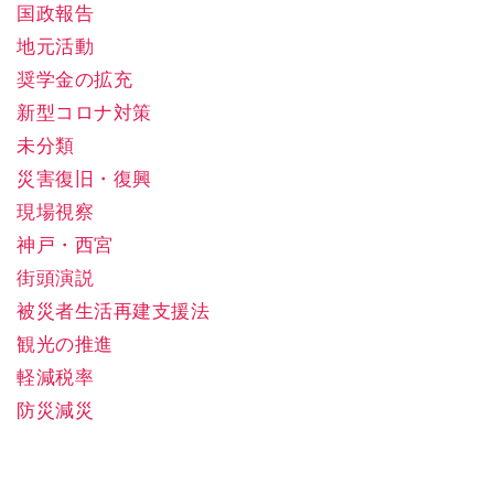
国政報告
地元活動
奨学金の拡充
新型コロナ対策
未分類
災害復旧・復興
現場視察
神戸・西宮
街頭演説
被災者生活再建支援法
観光の推進
軽減税率
防災減災