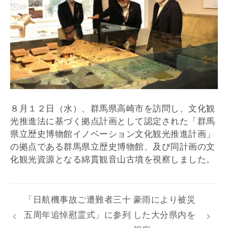
８月１２日（水）、群馬県高崎市を訪問し、文化観
光推進法に基づく拠点計画として認定された「群馬
県立歴史博物館イノベーション文化観光推進計画」
の拠点である群馬県立歴史博物館、及び同計画の文
化観光資源となる綿貫観音山古墳を視察しました。
「日航機事故ご遭難者三十
豪雨により被災
五周年追悼慰霊式」に参列
した大分県内を