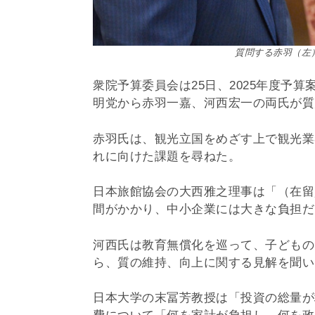
質問する赤羽（左
衆院予算委員会は25日、2025年度予
明党から赤羽一嘉、河西宏一の両氏が質
赤羽氏は、観光立国をめざす上で観光業
れに向けた課題を尋ねた。
日本旅館協会の大西雅之理事は「（在留
間がかかり、中小企業には大きな負担だ
河西氏は教育無償化を巡って、子どもの
ら、質の維持、向上に関する見解を聞い
日本大学の末冨芳教授は「投資の総量が