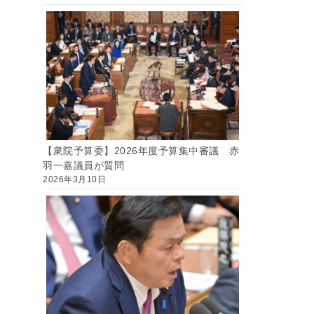
【衆院予算委】2026年度予算集中審議 赤
羽一嘉議員が質問
2026年3月10日