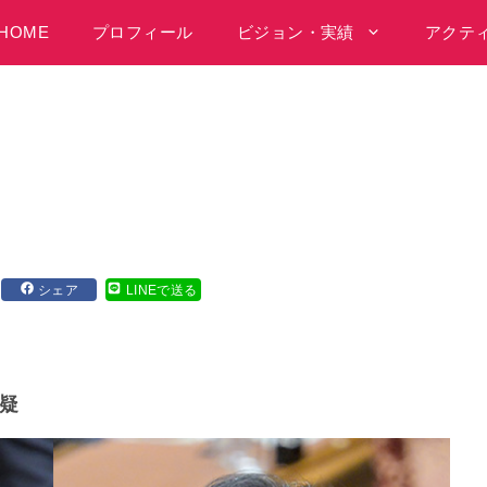
HOME
プロフィール
ビジョン・実績
アクテ
シェア
LINEで送る
疑