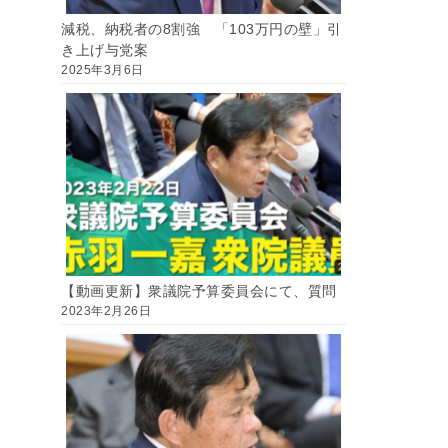
減税、納税者の8割強 「103万円の壁」引
き上げ与党案
2025年3月6日
【動画更新】衆議院予算委員会にて、質問
2023年2月26日