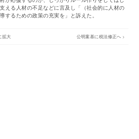
府が応援するのか、しっかりルール作りをしてほし
支える人材の不足などに言及し「（社会的に人材の
導するための政策の充実を」と訴えた。
に拡大
公明案基に税法修正へ