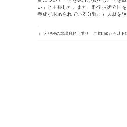
費について「何を家計が負担し、何を政
い」と主張した。また、科学技術立国を
養成が求められている分野に）人材を誘
所得税の非課税枠上乗せ 年収850万円以下