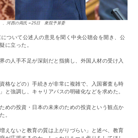
）、河西の両氏＝25日 衆院予算委
算案について公述人の意見を聞く中央公聴会を開き、公
疑に立った。
界の人手不足が深刻だと指摘し、外国人材の受け入
資格などの）手続きが非常に複雑で、入国審査も時
」と強調し、キャリアパスの明確化などを求めた。
ための投資・日本の未来のための投資という観点か
た。
増えないと教育の質は上がりづらい」と述べ、教育