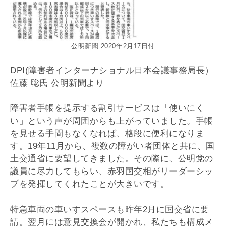
公明新聞 2020年2月17日付
DPI(障害者インターナショナル日本会議事務局長）
佐藤 聡氏 公明新聞より
障害者手帳を提示する割引サービスは「使いにく
い」という声が周囲からも上がっていました。手帳
を見せる手間もなくなれば、格段に便利になりま
す。19年11月から、複数の障がい者団体と共に、国
土交通省に要望してきました。その際に、公明党の
議員に尽力してもらい、赤羽国交相がリーダーシッ
プを発揮してくれたことが大きいです。
特急車両の車いすスペースも昨年2月に国交省に要
請。翌月には意見交換会が開かれ、私たちも構成メ