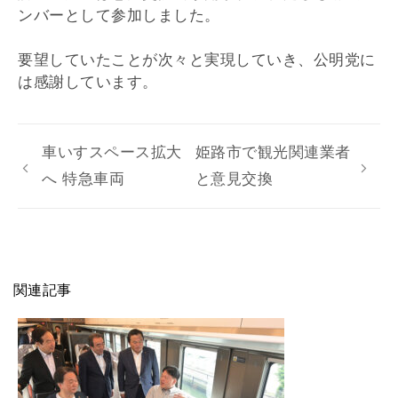
ンバーとして参加しました。
要望していたことが次々と実現していき、公明党に
は感謝しています。
車いすスペース拡大
姫路市で観光関連業者
へ 特急車両
と意見交換
関連記事