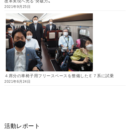
改革実現へ光る‟突破力〟
2021年9月25日
４席分の車椅子用フリースペースを整備したＥ７系に試乗
2021年6月24日
活動レポート