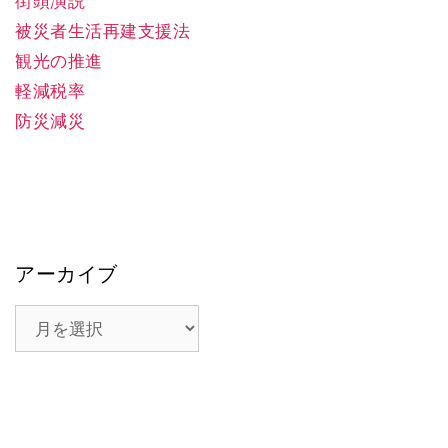
街頭演説
被災者生活再建支援法
観光の推進
軽減税率
防災減災
アーカイブ
ア
ー
カ
イ
ブ