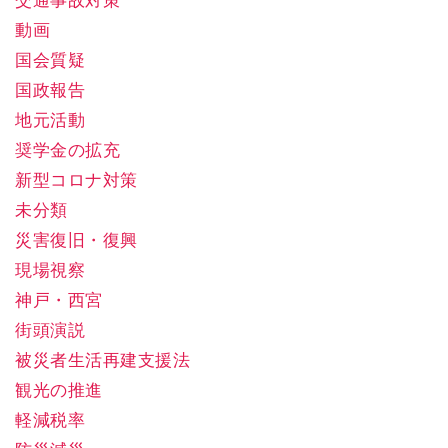
交通事故対策
動画
国会質疑
国政報告
地元活動
奨学金の拡充
新型コロナ対策
未分類
災害復旧・復興
現場視察
神戸・西宮
街頭演説
被災者生活再建支援法
観光の推進
軽減税率