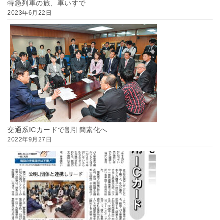
特急列車の旅、車いすで
2023年6月22日
交通系ICカードで割引簡素化へ
2022年9月27日