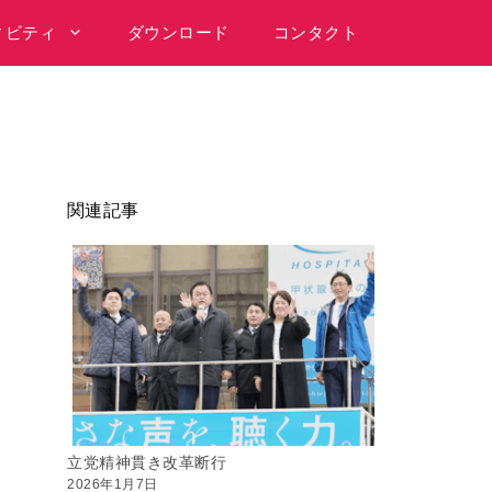
ィビティ
ダウンロード
コンタクト
関連記事
立党精神貫き改革断行
2026年1月7日