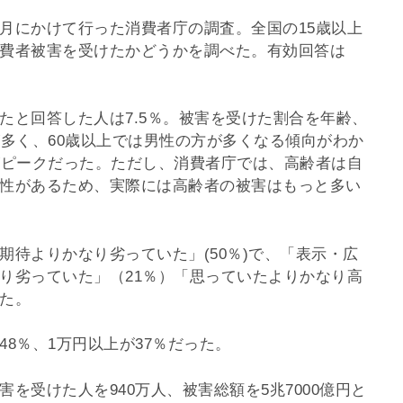
月にかけて行った消費者庁の調査。全国の15歳以上
費者被害を受けたかどうかを調べた。有効回答は
たと回答した人は7.5％。被害を受けた割合を年齢、
が多く、60歳以上では男性の方が多くなる傾向がわか
がピークだった。ただし、消費者庁では、高齢者は自
性があるため、実際には高齢者の被害はもっと多い
待よりかなり劣っていた」(50％)で、「表示・広
り劣っていた」（21％）「思っていたよりかなり高
た。
8％、1万円以上が37％だった。
を受けた人を940万人、被害総額を5兆7000億円と