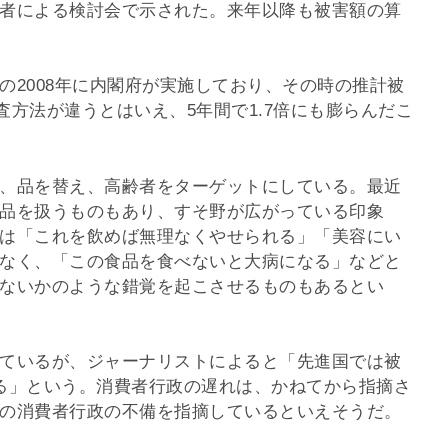
者による検討会で示された。来年以降も被害額の算
の2008年に内閣府が実施しており、その時の推計被
調査方法が違うとはいえ、5年間で1.7倍にも膨らんだこ
、品を替え、高齢者をターゲットにしている。最近
品を扱うものもあり、すそ野が広がっている印象
は「これを飲めば無理なくやせられる」「美容にい
なく、「この食品を食べないと大病になる」などと
ないかのような錯覚を起こさせるものもあるとい
ているが、ジャーナリストによると「先進国では被
る」という。消費者行政の遅れは、かねてから指摘さ
の消費者行政の不備を指摘しているといえそうだ。