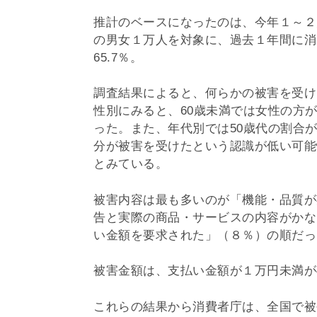
推計のベースになったのは、今年１～２
の男女１万人を対象に、過去１年間に消
65.7％。
調査結果によると、何らかの被害を受け
性別にみると、60歳未満では女性の方
った。また、年代別では50歳代の割合
分が被害を受けたという認識が低い可能
とみている。
被害内容は最も多いのが「機能・品質が期
告と実際の商品・サービスの内容がかな
い金額を要求された」（８％）の順だっ
被害金額は、支払い金額が１万円未満が4
これらの結果から消費者庁は、全国で被害