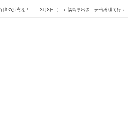
障の拡充を!!
3月8日（土）福島県出張 安倍総理同行