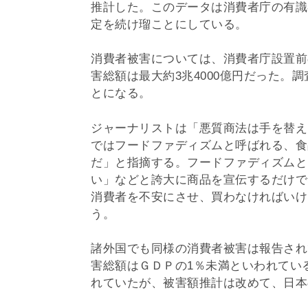
推計した。このデータは消費者庁の有識
定を続け瑠ことにしている。
消費者被害については、消費者庁設置前
害総額は最大約3兆4000億円だった。
とになる。
ジャーナリストは「悪質商法は手を替え
ではフードファディズムと呼ばれる、食
だ」と指摘する。フードファディズムと
い」などと誇大に商品を宣伝するだけで
消費者を不安にさせ、買わなければいけ
う。
諸外国でも同様の消費者被害は報告され
害総額はＧＤＰの1％未満といわれてい
れていたが、被害額推計は改めて、日本