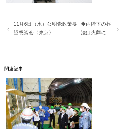
11月6日（水）公明党政策要
◆両陛下の葬
望懇談会〈東京〉
法は火葬に
関連記事