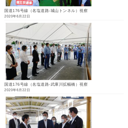
国道176号線（名塩道路-城山トンネル）視察
2020年6月22日
国道176号線（名塩道路-武庫川拡幅橋）視察
2020年6月22日