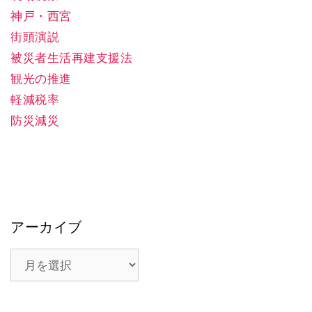
神戸・西宮
街頭演説
被災者生活再建支援法
観光の推進
軽減税率
防災減災
アーカイブ
ア
ー
カ
イ