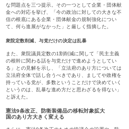
な問題点を三つ提示。その一つとして企業・団体献
金への対応を挙げ、「今の政治に対しての大きな不
信の根底にある企業・団体献金の規制強化につい
て、何ら進展がなかった」と厳しく指摘した。
衆院定数削減、与党だけの決定は乱暴
また、衆院議員定数の1割削減に関して「民主主義
の根幹に関わる話を与党だけで進めようとしてい
る」との見解を示し、「立法府のあり方については
立法府全体で話し合うべきであり、ましてや政権を
持っている党が、多数ということだけで決めていく
というのは、乱暴な進め方だと思わざるを得ない」
と訴えた。
憲法9条改正、防衛装備品の移転対象拡大
国のあり方大きく変える