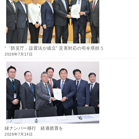
“「防災庁」設置法が成立” 災害対応の司令塔担う
2026年7月17日
緑ナンバー移行 経過措置を
2026年7月14日