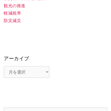
観光の推進
軽減税率
防災減災
アーカイブ
ア
ー
カ
イ
ブ
検