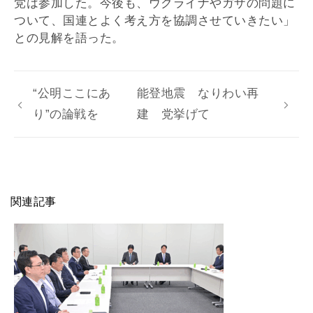
党は参加した。今後も、ウクライナやガザの問題に
ついて、国連とよく考え方を協調させていきたい」
との見解を語った。
“公明ここにあ
能登地震 なりわい再
り”の論戦を
建 党挙げて
関連記事