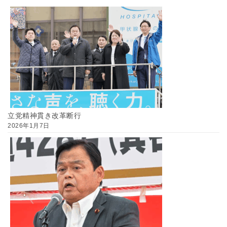
立党精神貫き改革断行
2026年1月7日