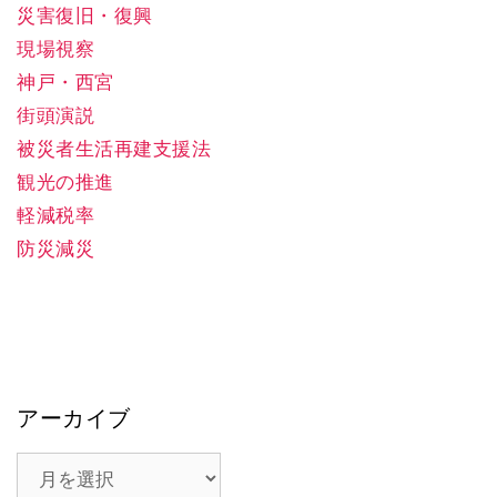
災害復旧・復興
現場視察
神戸・西宮
街頭演説
被災者生活再建支援法
観光の推進
軽減税率
防災減災
アーカイブ
ア
ー