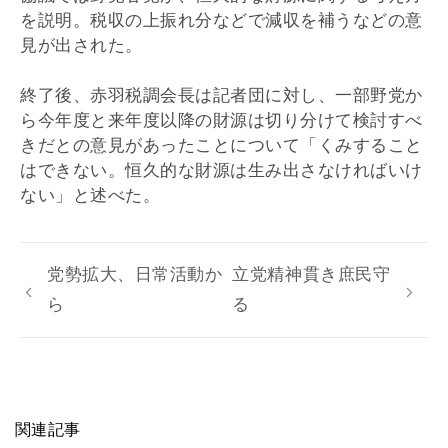
を説明。税収の上振れ分などで減収を補うなどの意
見が出された。
終了後、赤羽税調会長は記者団に対し、一部野党か
ら今年度と来年度以降の財源は切り分けて検討すべ
きだとの意見があったことについて「くみすること
はできない。恒久的な財源は生み出さなければいけ
ない」と述べた。
党勢拡大、日常活動か
立党精神貫き庶民守
ら
る
関連記事