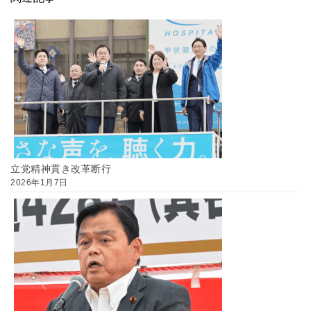
立党精神貫き改革断行
2026年1月7日