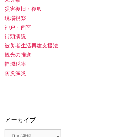
災害復旧・復興
現場視察
神戸・西宮
街頭演説
被災者生活再建支援法
観光の推進
軽減税率
防災減災
アーカイブ
ア