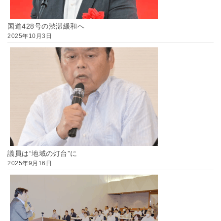
国道428号の渋滞緩和へ
2025年10月3日
議員は“地域の灯台”に
2025年9月16日