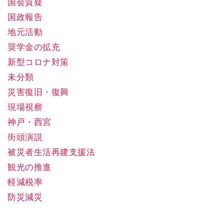
国会質疑
国政報告
地元活動
奨学金の拡充
新型コロナ対策
未分類
災害復旧・復興
現場視察
神戸・西宮
街頭演説
被災者生活再建支援法
観光の推進
軽減税率
防災減災