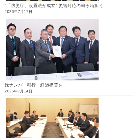
“「防災庁」設置法が成立” 災害対応の司令塔担う
2026年7月17日
緑ナンバー移行 経過措置を
2026年7月14日