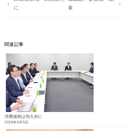
に
束
関連記事
消費減税は恒久的に
2026年8月5日