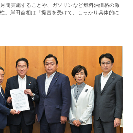
カ月間実施することや、ガソリンなど燃料油価格の激
柱。岸田首相は「提言を受けて、しっかり具体的に