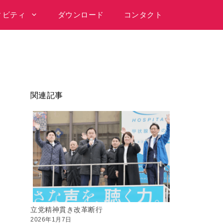
ィビティ
ダウンロード
コンタクト
関連記事
立党精神貫き改革断行
2026年1月7日