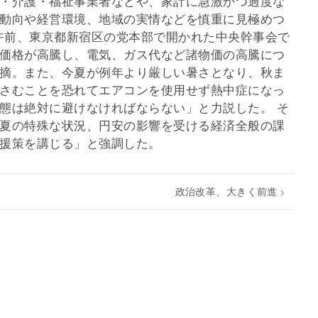
・介護・福祉事業者などや、家計に急激かつ過度な
動向や経営環境、地域の実情などを慎重に見極めつ
日午前、東京都新宿区の党本部で開かれた中央幹事会で
価格が高騰し、電気、ガス代など諸物価の高騰につ
摘。また、今夏が例年より厳しい暑さとなり、秋ま
さむことを恐れてエアコンを使用せず熱中症になっ
態は絶対に避けなければならない」と力説した。 そ
夏の特殊な状況、円安の影響を受ける経済全般の課
援策を講じる」と強調した。
政治改革、大きく前進