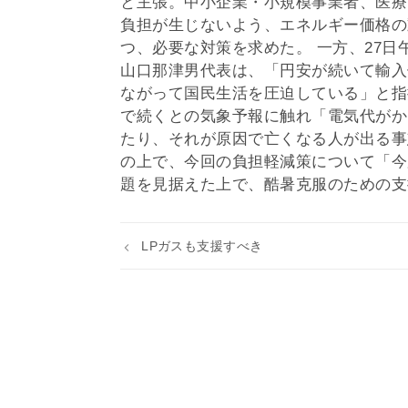
と主張。中小企業・小規模事業者、医療
負担が生じないよう、エネルギー価格の
つ、必要な対策を求めた。 一方、27
山口那津男代表は、「円安が続いて輸入
ながって国民生活を圧迫している」と指
で続くとの気象予報に触れ「電気代がか
たり、それが原因で亡くなる人が出る事
の上で、今回の負担軽減策について「今
題を見据えた上で、酷暑克服のための支
LPガスも支援すべき