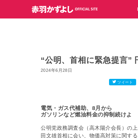
コ
ン
テ
ン
ツ
へ
ス
キ
“公明、首相に緊急提言”
ッ
2024年6月28日
プ
ツイート
電気・ガス代補助、8月から
ガソリンなど燃油料金の抑制続けよ
公明党政務調査会（高木陽介会長）の上
田文雄首相に会い、物価高対策に関する