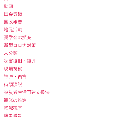
動画
国会質疑
国政報告
地元活動
奨学金の拡充
新型コロナ対策
未分類
災害復旧・復興
現場視察
神戸・西宮
街頭演説
被災者生活再建支援法
観光の推進
軽減税率
防災減災