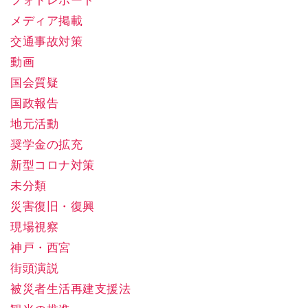
フォトレポート
メディア掲載
交通事故対策
動画
国会質疑
国政報告
地元活動
奨学金の拡充
新型コロナ対策
未分類
災害復旧・復興
現場視察
神戸・西宮
街頭演説
被災者生活再建支援法