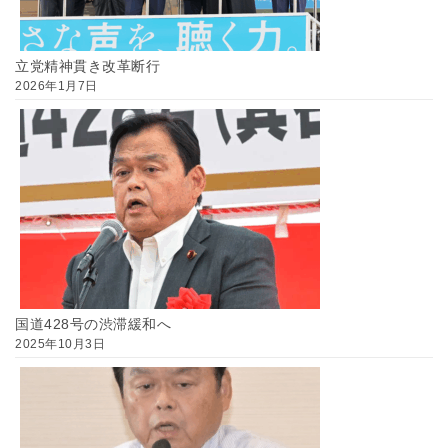
立党精神貫き改革断行
2026年1月7日
国道428号の渋滞緩和へ
2025年10月3日