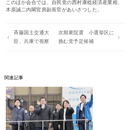
このほか会合では、自民党の西村康稔経済産業相、
木原誠二内閣官房副長官があいさつした。
斉藤国土交通大
次期衆院選 小選挙区に
臣、兵庫で視察
挑む党予定候補
関連記事