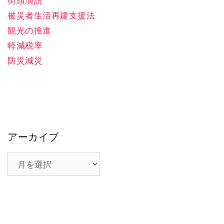
街頭演説
被災者生活再建支援法
観光の推進
軽減税率
防災減災
アーカイブ
ア
ー
カ
イ
ブ