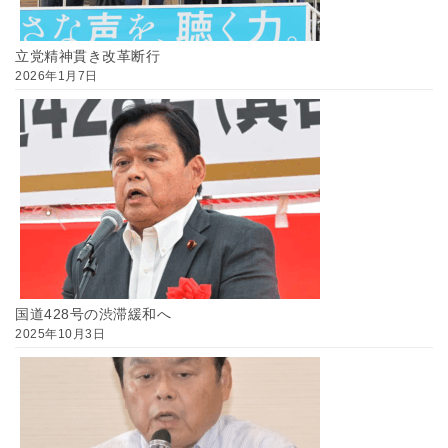
立党精神貫き改革断行
2026年1月7日
国道428号の渋滞緩和へ
2025年10月3日