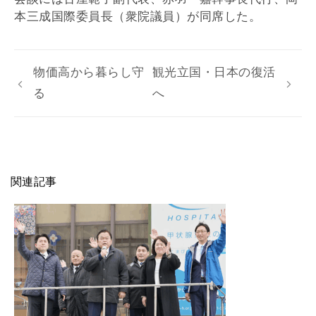
本三成国際委員長（衆院議員）が同席した。
物価高から暮らし守
観光立国・日本の復活
る
へ
関連記事