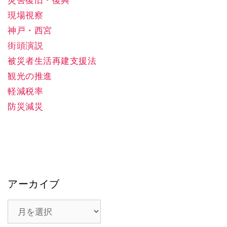
災害復旧・復興
現場視察
神戸・西宮
街頭演説
被災者生活再建支援法
観光の推進
軽減税率
防災減災
アーカイブ
ア
ー