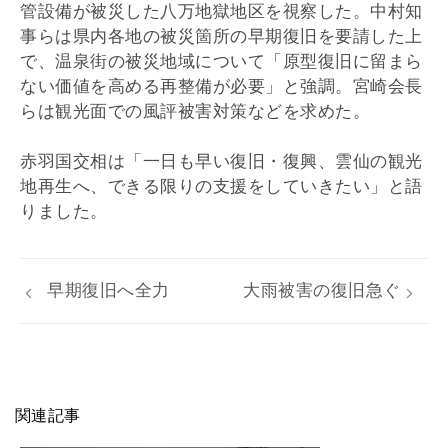
管設備が被災した八万地獄地区を視察した。中村知
事らは県内各地の被災箇所の早期復旧を要請した上
で、温泉街の被災地域について「原型復旧に留まら
ない価値を高める再整備が必要」と強調。宮崎会長
らは観光面での風評被害対策などを求めた。
赤羽国交相は「一日も早い復旧・復興、雲仙の観光
地再生へ、できる限りの支援をしていきたい」と語
りました。
早期復旧へ全力
大雨被害の復旧急ぐ
関連記事