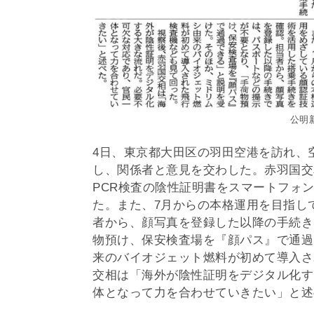
公明新
4日、東京都大田区の羽田空港を訪れ、
し、関係者と意見を交わした。赤羽国交
PCR検査の陰性証明書をスマートフォ
た。また、7月からの本格運用を目指し
者から、顔写真を登録した以降の手続き
物預け、保安検査場を『顔パス』で通過
来のバイオジェット燃料が初めて導入さ
交相は「海外が陰性証明をデジタル化す
体となって力を合わせていきたい」と述