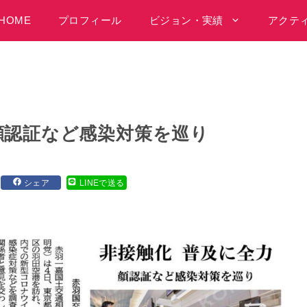
HOME
プロフィール
ビジョン・実績
アクテ
顔認証など感染対策を巡り
シェア
LINEで送る