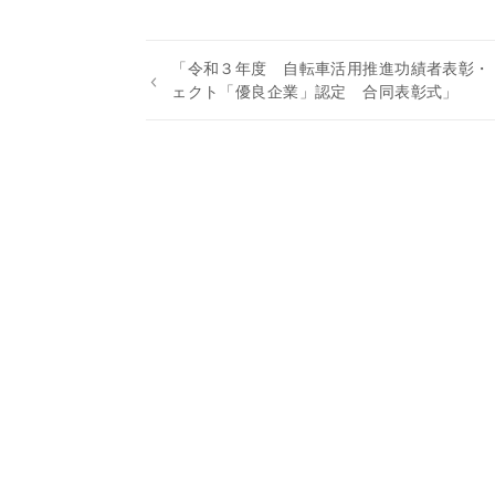
「令和３年度 自転車活用推進功績者表彰・
ェクト「優良企業」認定 合同表彰式」