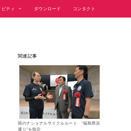
ィビティ
ダウンロード
コンタクト
関連記事
国のナショナルサイクルルート “福島県浜
通り”を指定