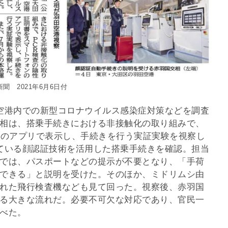
聞 2021年6月6日付
空港内での新型コロナウイルス感染症対策などを調査
相は、搭乗手続きにおける非接触化の取り組みで、
ンのアプリで表示し、手続きを行う実証実験を視察し
ている顔認証技術を活用した搭乗手続きを確認。担当
では、パスポートなどの提示が不要となり、「手荷
できる」と説明を受けた。そのほか、ミドリムシ由
れた飛行検査機なども見て回った。視察後、赤羽国
る大きな流れだ。必要不可欠な対応であり、官民一
べた。