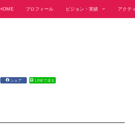
HOME
プロフィール
ビジョン・実績
アクテ
シェア
LINEで送る
に