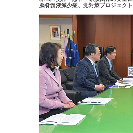
脳脊髄液減少症、党対策プロジェクト