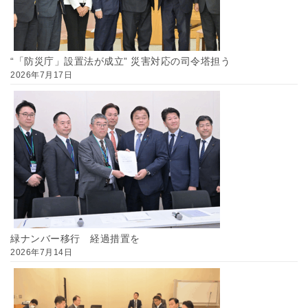
“「防災庁」設置法が成立” 災害対応の司令塔担う
2026年7月17日
緑ナンバー移行 経過措置を
2026年7月14日