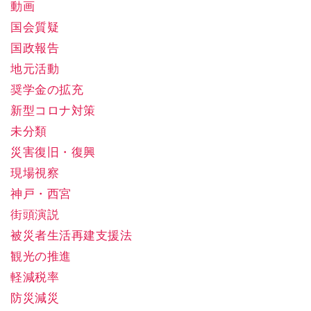
動画
国会質疑
国政報告
地元活動
奨学金の拡充
新型コロナ対策
未分類
災害復旧・復興
現場視察
神戸・西宮
街頭演説
被災者生活再建支援法
観光の推進
軽減税率
防災減災