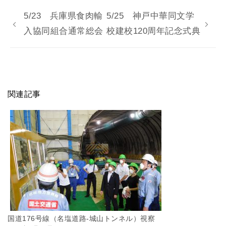
5/23 兵庫県食肉輸
5/25 神戸中華同文学
入協同組合通常総会
校建校120周年記念式典
関連記事
国道176号線（名塩道路-城山トンネル）視察