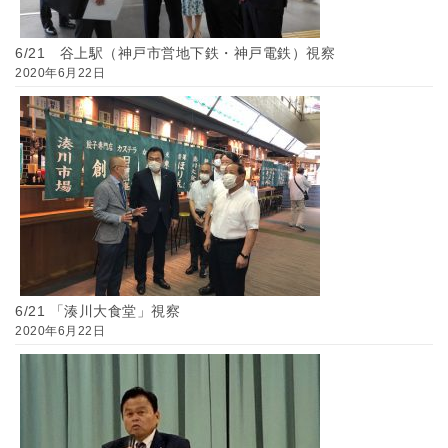
6/21 谷上駅（神戸市営地下鉄・神戸電鉄）視察
2020年6月22日
6/21 「湊川大食堂」視察
2020年6月22日