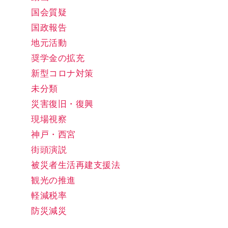
国会質疑
国政報告
地元活動
奨学金の拡充
新型コロナ対策
未分類
災害復旧・復興
現場視察
神戸・西宮
街頭演説
被災者生活再建支援法
観光の推進
軽減税率
防災減災