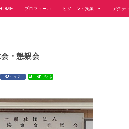
HOME
プロフィール
ビジョン・実績
アクテ
総会・懇親会
シェア
LINEで送る