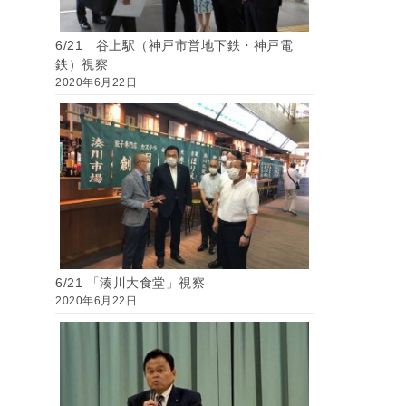
6/21 谷上駅（神戸市営地下鉄・神戸電
鉄）視察
2020年6月22日
6/21 「湊川大食堂」視察
2020年6月22日