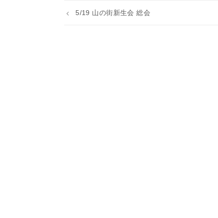
5/19 山の街新生会 総会