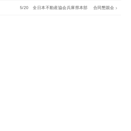
5/20 全日本不動産協会兵庫県本部 合同懇親会