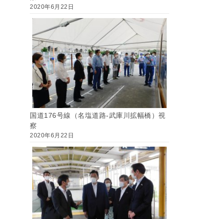
2020年6月22日
国道176号線（名塩道路-武庫川拡幅橋）視
察
2020年6月22日