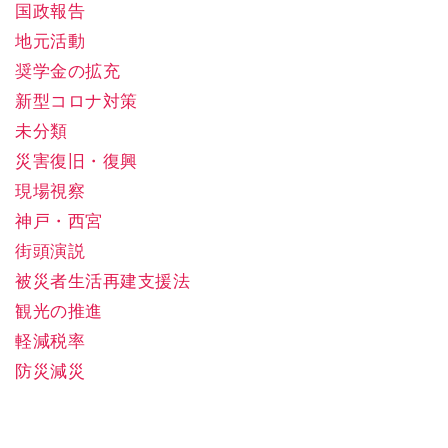
国政報告
地元活動
奨学金の拡充
新型コロナ対策
未分類
災害復旧・復興
現場視察
神戸・西宮
街頭演説
被災者生活再建支援法
観光の推進
軽減税率
防災減災