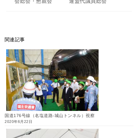
会総会・懇親会
連盟代議員総会
関連記事
国道176号線（名塩道路-城山トンネル）視察
2020年6月22日