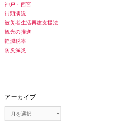
神戸・西宮
街頭演説
被災者生活再建支援法
観光の推進
軽減税率
防災減災
アーカイブ
ア
ー
カ
イ