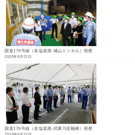
国道176号線（名塩道路-城山トンネル）視察
2020年6月22日
国道176号線（名塩道路-武庫川拡幅橋）視察
2020年6月22日