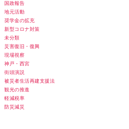
国政報告
地元活動
奨学金の拡充
新型コロナ対策
未分類
災害復旧・復興
現場視察
神戸・西宮
街頭演説
被災者生活再建支援法
観光の推進
軽減税率
防災減災