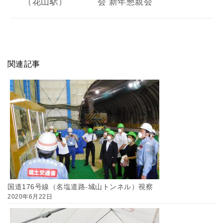
（花山駅）
会 新年懇親会
関連記事
国道176号線（名塩道路-城山トンネル）視察
2020年6月22日