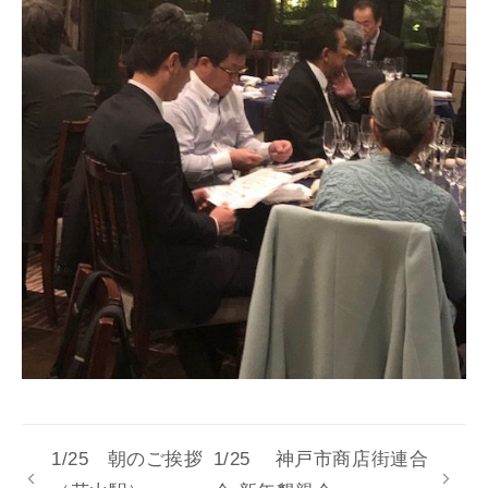
1/25 朝のご挨拶
1/25 神戸市商店街連合