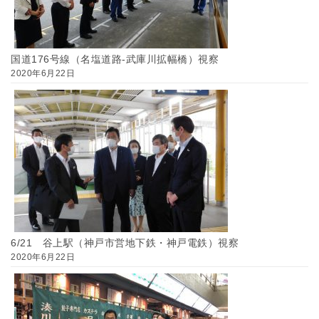
国道176号線（名塩道路-武庫川拡幅橋）視察
2020年6月22日
6/21 谷上駅（神戸市営地下鉄・神戸電鉄）視察
2020年6月22日