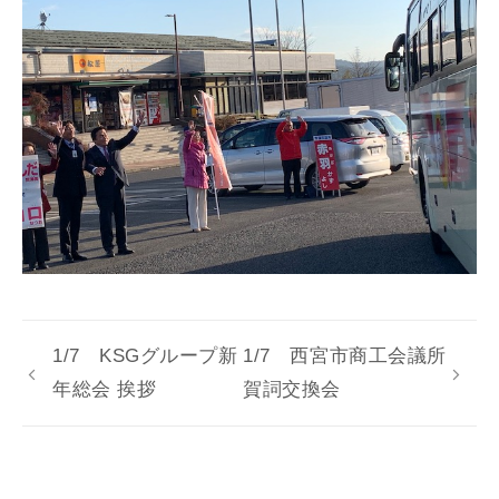
1/7 KSGグループ新
1/7 西宮市商工会議所
年総会 挨拶
賀詞交換会