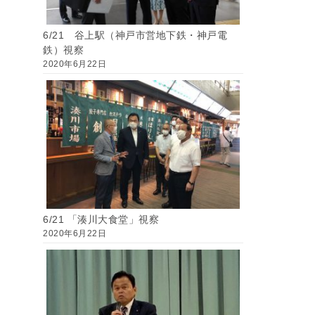
6/21 谷上駅（神戸市営地下鉄・神戸電
鉄）視察
2020年6月22日
6/21 「湊川大食堂」視察
2020年6月22日