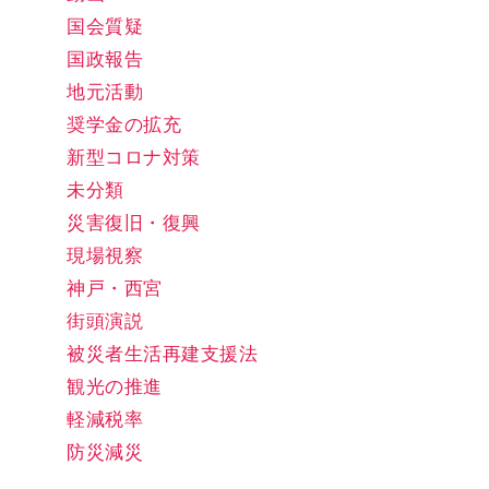
国会質疑
国政報告
地元活動
奨学金の拡充
新型コロナ対策
未分類
災害復旧・復興
現場視察
神戸・西宮
街頭演説
被災者生活再建支援法
観光の推進
軽減税率
防災減災