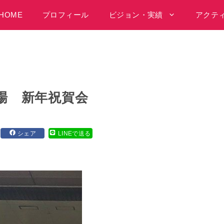
HOME
プロフィール
ビジョン・実績
アクテ
本場 新年祝賀会
シェア
LINEで送る