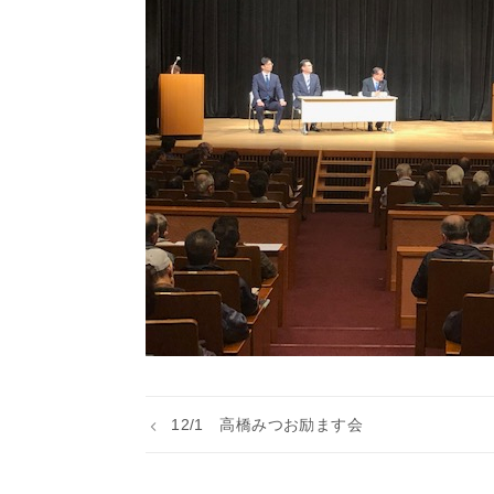
12/1 高橋みつお励ます会