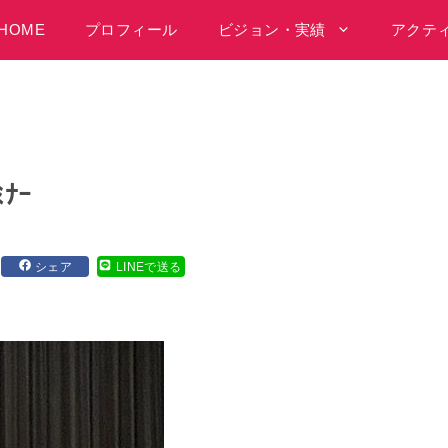
HOME
プロフィール
ビジョン・実績
アクテ
ﾅｰ
シェア
LINEで送る