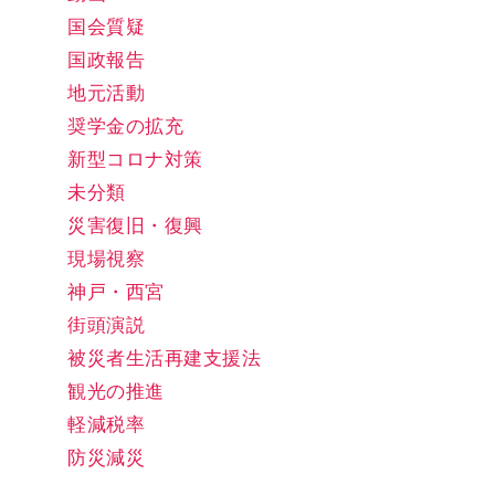
国会質疑
国政報告
地元活動
奨学金の拡充
新型コロナ対策
未分類
災害復旧・復興
現場視察
神戸・西宮
街頭演説
被災者生活再建支援法
観光の推進
軽減税率
防災減災