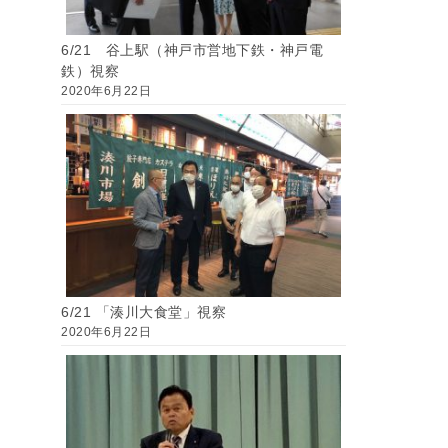
6/21 谷上駅（神戸市営地下鉄・神戸電
鉄）視察
2020年6月22日
6/21 「湊川大食堂」視察
2020年6月22日