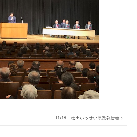
11/19 松田いっせい県政報告会