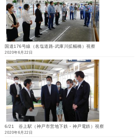
国道176号線（名塩道路-武庫川拡幅橋）視察
2020年6月22日
6/21 谷上駅（神戸市営地下鉄・神戸電鉄）視察
2020年6月22日