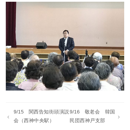
9/15 関西告知街頭演説
9/16 敬老会 韓国
会（西神中央駅）
民団西神戸支部