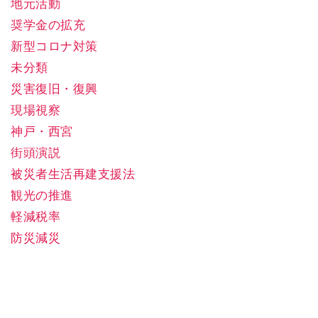
地元活動
奨学金の拡充
新型コロナ対策
未分類
災害復旧・復興
現場視察
神戸・西宮
街頭演説
被災者生活再建支援法
観光の推進
軽減税率
防災減災