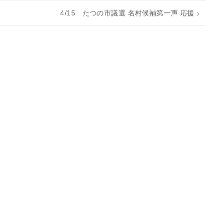
4/15 たつの市議選 名村候補第一声 応援