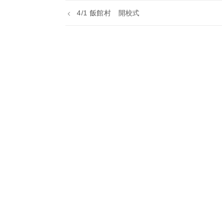
4/1 飯館村 開校式