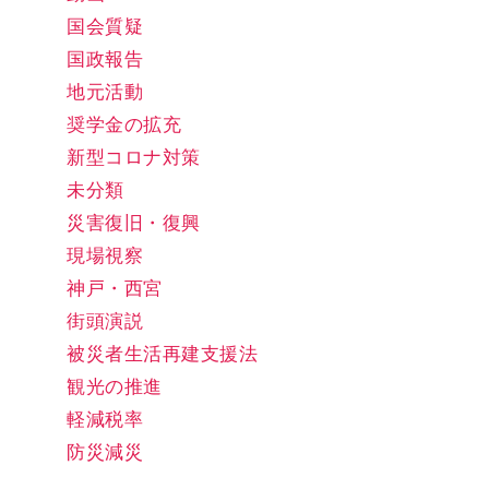
国会質疑
国政報告
地元活動
奨学金の拡充
新型コロナ対策
未分類
災害復旧・復興
現場視察
神戸・西宮
街頭演説
被災者生活再建支援法
観光の推進
軽減税率
防災減災