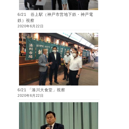
6/21 谷上駅（神戸市営地下鉄・神戸電
鉄）視察
2020年6月22日
6/21 「湊川大食堂」視察
2020年6月22日