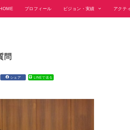
HOME
プロフィール
ビジョン・実績
アクテ
質問
シェア
LINEで送る