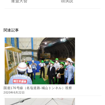
連盟大会
頭演説
関連記事
国道176号線（名塩道路-城山トンネル）視察
2020年6月22日