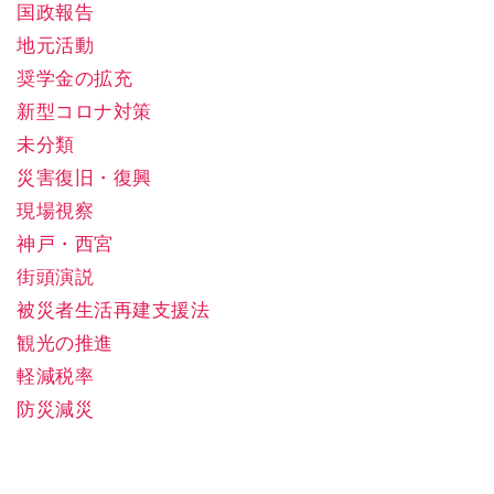
国政報告
地元活動
奨学金の拡充
新型コロナ対策
未分類
災害復旧・復興
現場視察
神戸・西宮
街頭演説
被災者生活再建支援法
観光の推進
軽減税率
防災減災