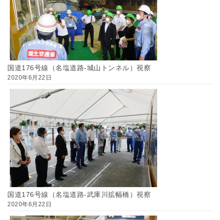
国道176号線（名塩道路-城山トンネル）視察
2020年6月22日
国道176号線（名塩道路-武庫川拡幅橋）視察
2020年6月22日