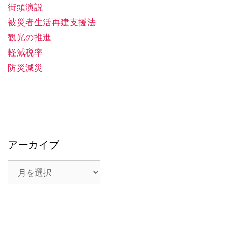
街頭演説
被災者生活再建支援法
観光の推進
軽減税率
防災減災
アーカイブ
ア
ー
カ
イ
ブ