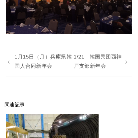
1月15日（月）兵庫県韓
1/21 韓国民団西神
国人合同新年会
戸支部新年会
関連記事