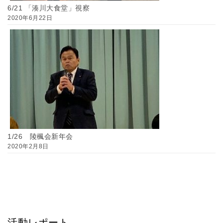
6/21 「湊川大食堂」視察
2020年6月22日
1/26 陵楓会新年会
2020年2月8日
活動レポート