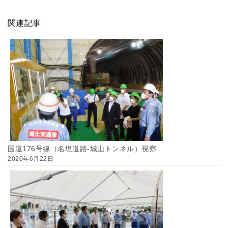
関連記事
国道176号線（名塩道路-城山トンネル）視察
2020年6月22日