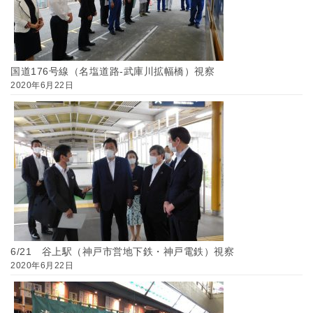
国道176号線（名塩道路-武庫川拡幅橋）視察
2020年6月22日
6/21 谷上駅（神戸市営地下鉄・神戸電鉄）視察
2020年6月22日