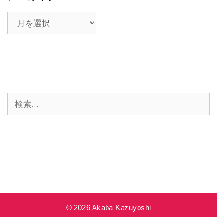
ア
ー
カ
イ
ブ
検
索:
© 2026 Akaba Kazuyoshi