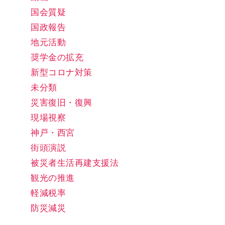
国会質疑
国政報告
地元活動
奨学金の拡充
新型コロナ対策
未分類
災害復旧・復興
現場視察
神戸・西宮
街頭演説
被災者生活再建支援法
観光の推進
軽減税率
防災減災