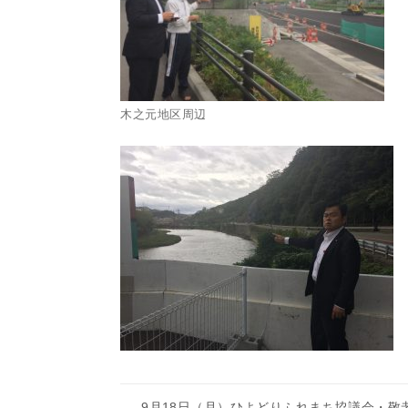
木之元地区周辺
9月18日（月）ひよどりふれまち協議会・敬