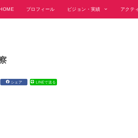
HOME
プロフィール
ビジョン・実績
アクテ
察
シェア
LINEで送る