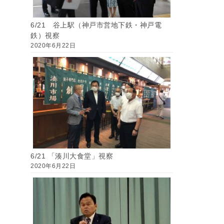
6/21 谷上駅（神戸市営地下鉄・神戸電
鉄）視察
2020年6月22日
6/21 「湊川大食堂」視察
2020年6月22日