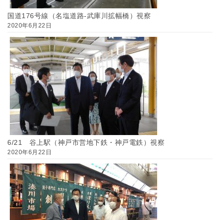
国道176号線（名塩道路-武庫川拡幅橋）視察
2020年6月22日
6/21 谷上駅（神戸市営地下鉄・神戸電鉄）視察
2020年6月22日