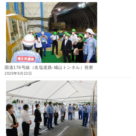
国道176号線（名塩道路-城山トンネル）視察
2020年6月22日