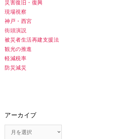
災害復旧・復興
現場視察
神戸・西宮
街頭演説
被災者生活再建支援法
観光の推進
軽減税率
防災減災
アーカイブ
ア
ー