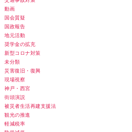
交通事故対策
動画
国会質疑
国政報告
地元活動
奨学金の拡充
新型コロナ対策
未分類
災害復旧・復興
現場視察
神戸・西宮
街頭演説
被災者生活再建支援法
観光の推進
軽減税率