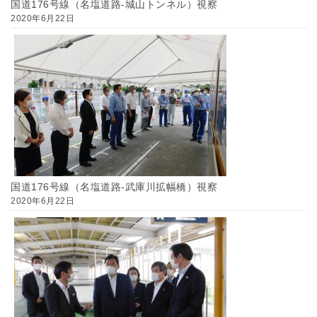
国道176号線（名塩道路-城山トンネル）視察
2020年6月22日
国道176号線（名塩道路-武庫川拡幅橋）視察
2020年6月22日