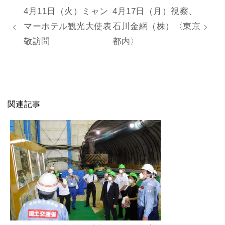
4月11日（火）ミャン
4月17日（月）視察、
マーホテル観光大使表
石川金網（株）〈東京
敬訪問
都内〉
関連記事