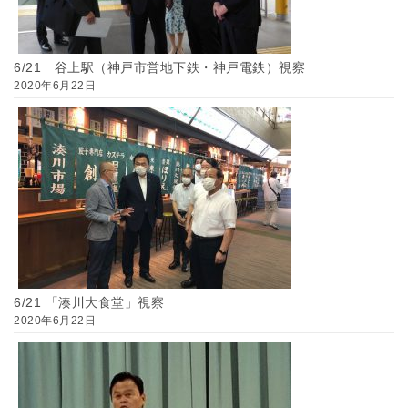
6/21 谷上駅（神戸市営地下鉄・神戸電鉄）視察
2020年6月22日
6/21 「湊川大食堂」視察
2020年6月22日