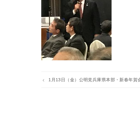
1月13日（金）公明党兵庫県本部・新春年賀