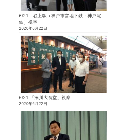
6/21 谷上駅（神戸市営地下鉄・神戸電
鉄）視察
2020年6月22日
6/21 「湊川大食堂」視察
2020年6月22日