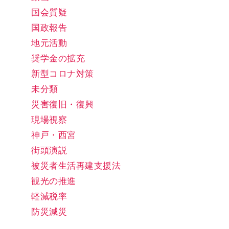
国会質疑
国政報告
地元活動
奨学金の拡充
新型コロナ対策
未分類
災害復旧・復興
現場視察
神戸・西宮
街頭演説
被災者生活再建支援法
観光の推進
軽減税率
防災減災