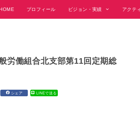
HOME
プロフィール
ビジョン・実績
アクテ
一般労働組合北支部第11回定期総
シェア
LINEで送る