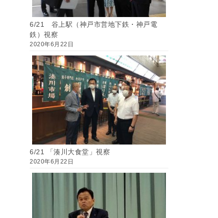
6/21 谷上駅（神戸市営地下鉄・神戸電
鉄）視察
2020年6月22日
6/21 「湊川大食堂」視察
2020年6月22日