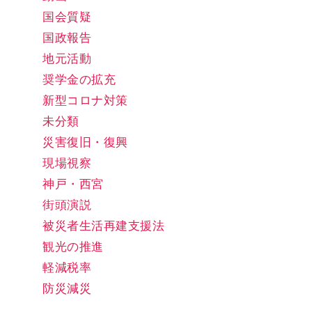
国会質疑
国政報告
地元活動
奨学金の拡充
新型コロナ対策
未分類
災害復旧・復興
現場視察
神戸・西宮
街頭演説
被災者生活再建支援法
観光の推進
軽減税率
防災減災