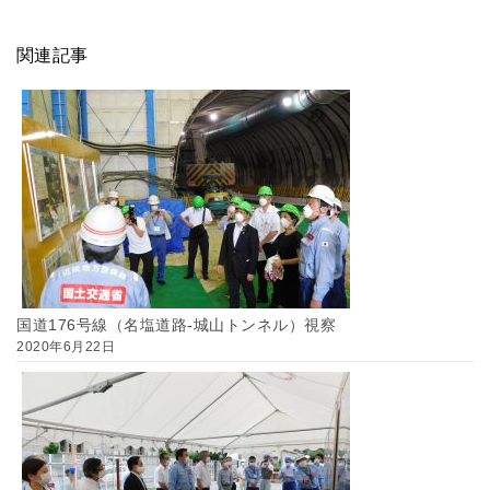
関連記事
国道176号線（名塩道路-城山トンネル）視察
2020年6月22日