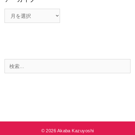
ア
ー
カ
イ
ブ
検
索:
© 2026 Akaba Kazuyoshi