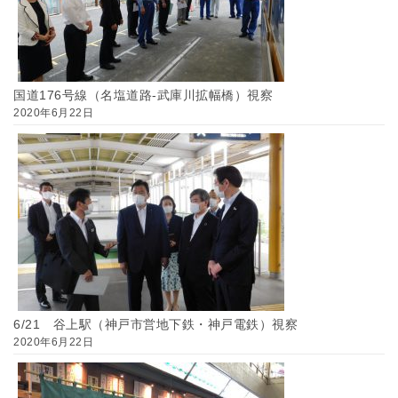
国道176号線（名塩道路-武庫川拡幅橋）視察
2020年6月22日
6/21 谷上駅（神戸市営地下鉄・神戸電鉄）視察
2020年6月22日