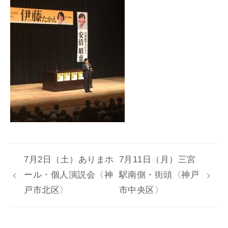
7月2日（土）ありまホ
7月11日（月）三宮
ール・個人演説会〈神
駅南側・街頭〈神戸
戸市北区〉
市中央区〉