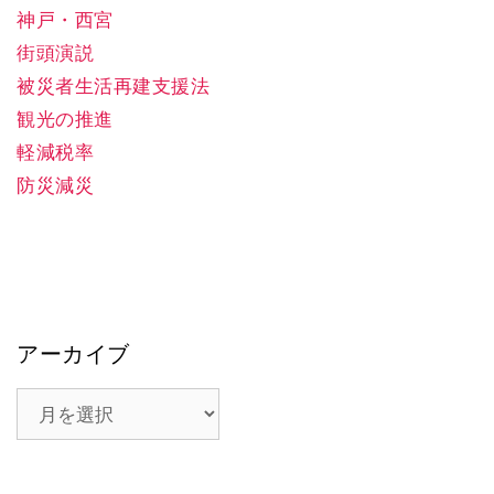
神戸・西宮
街頭演説
被災者生活再建支援法
観光の推進
軽減税率
防災減災
アーカイブ
ア
ー
カ
イ