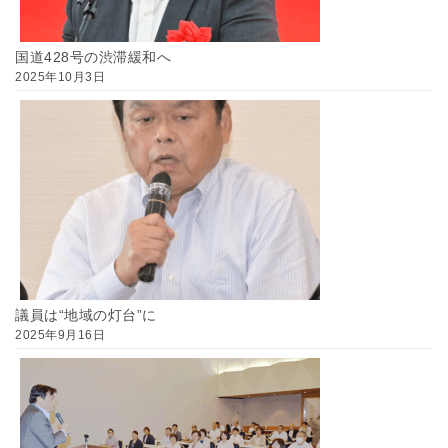
国道428号の渋滞緩和へ
2025年10月3日
議員は“地域の灯台”に
2025年9月16日