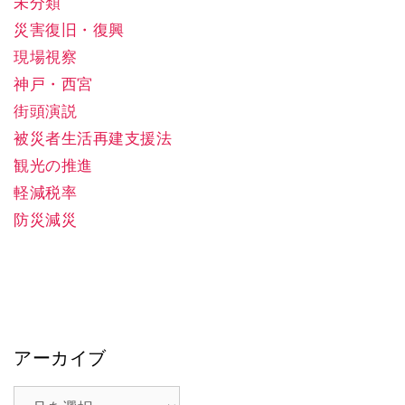
未分類
災害復旧・復興
現場視察
神戸・西宮
街頭演説
被災者生活再建支援法
観光の推進
軽減税率
防災減災
アーカイブ
ア