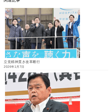
関連記事
立党精神貫き改革断行
2026年1月7日