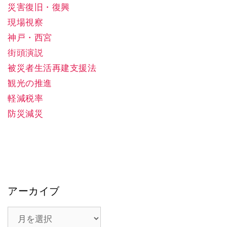
災害復旧・復興
現場視察
神戸・西宮
街頭演説
被災者生活再建支援法
観光の推進
軽減税率
防災減災
アーカイブ
ア
ー