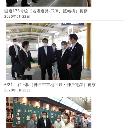
国道176号線（名塩道路-武庫川拡幅橋）視察
2020年6月22日
6/21 谷上駅（神戸市営地下鉄・神戸電鉄）視察
2020年6月22日