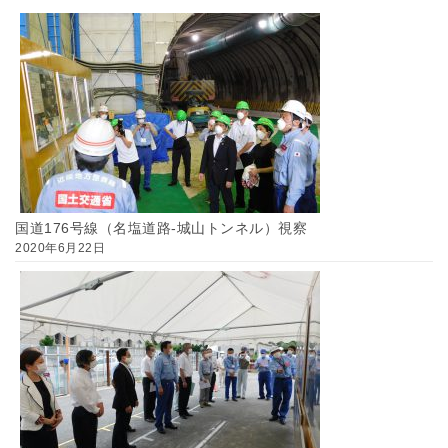
国道176号線（名塩道路-城山トンネル）視察
2020年6月22日