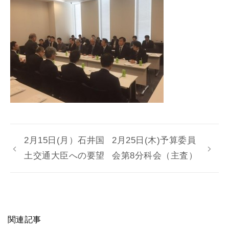
2月15日(月）石井国
2月25日(木)予算委員
土交通大臣への要望
会第8分科会（主査）
関連記事