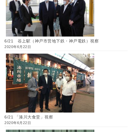
6/21 谷上駅（神戸市営地下鉄・神戸電鉄）視察
2020年6月22日
6/21 「湊川大食堂」視察
2020年6月22日