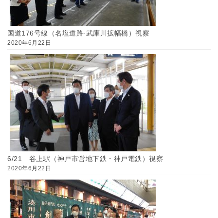
国道176号線（名塩道路-武庫川拡幅橋）視察
2020年6月22日
6/21 谷上駅（神戸市営地下鉄・神戸電鉄）視察
2020年6月22日