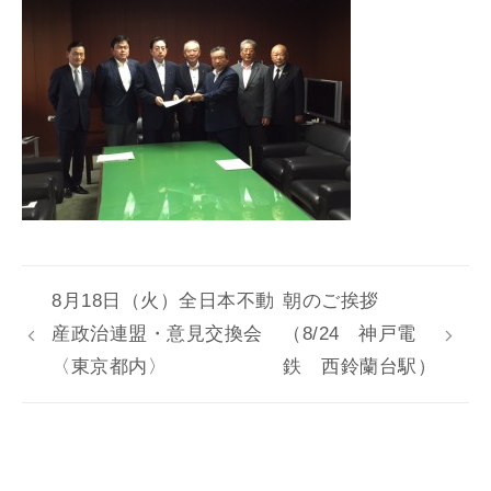
8月18日（火）全日本不動
朝のご挨拶
産政治連盟・意見交換会
（8/24 神戸電
〈東京都内〉
鉄 西鈴蘭台駅）