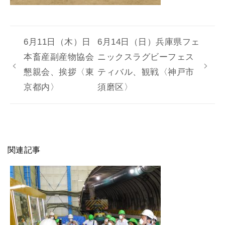
6月11日（木）日
6月14日（日）兵庫県フェ
本畜産副産物協会
ニックスラグビーフェス
懇親会、挨拶〈東
ティバル、観戦〈神戸市
京都内〉
須磨区〉
関連記事