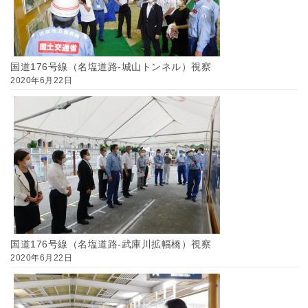
国道176号線（名塩道路-城山トンネル）視察
2020年6月22日
国道176号線（名塩道路-武庫川拡幅橋）視察
2020年6月22日