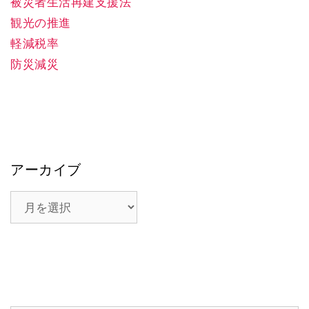
被災者生活再建支援法
観光の推進
軽減税率
防災減災
アーカイブ
ア
ー
カ
イ
ブ