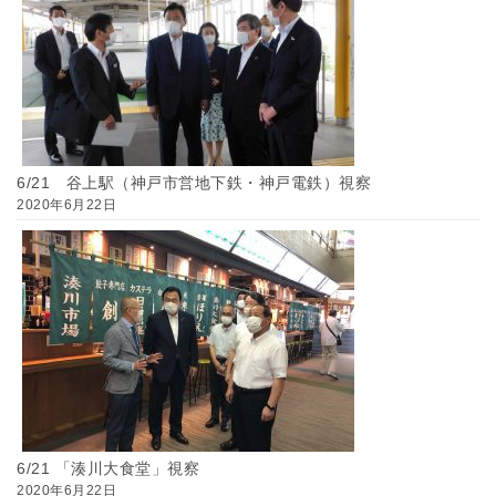
6/21 谷上駅（神戸市営地下鉄・神戸電鉄）視察
2020年6月22日
6/21 「湊川大食堂」視察
2020年6月22日