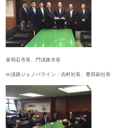
泉明石市長、門淡路市長
㈱淡路ジェノバライン・吉村社長、豊田副社長