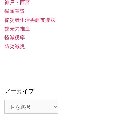
神戸・西宮
街頭演説
被災者生活再建支援法
観光の推進
軽減税率
防災減災
アーカイブ
ア
ー
カ
イ