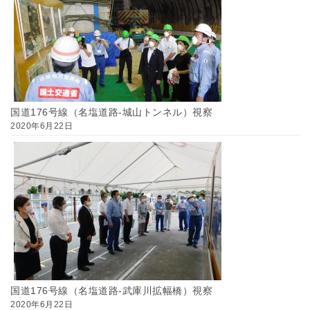
国道176号線（名塩道路-城山トンネル）視察
2020年6月22日
国道176号線（名塩道路-武庫川拡幅橋）視察
2020年6月22日