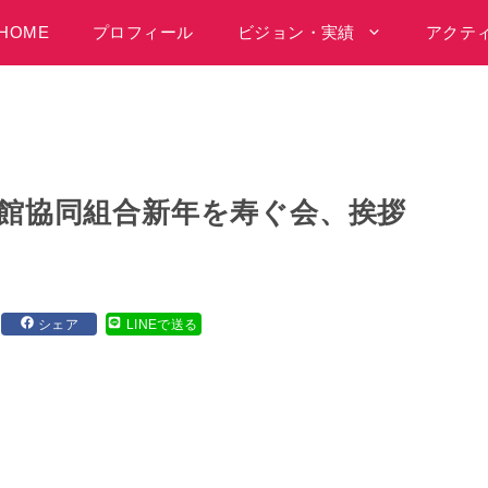
HOME
プロフィール
ビジョン・実績
アクテ
旅館協同組合新年を寿ぐ会、挨拶
シェア
LINEで送る