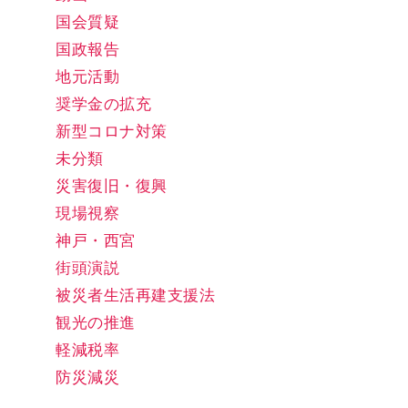
国会質疑
国政報告
地元活動
奨学金の拡充
新型コロナ対策
未分類
災害復旧・復興
現場視察
神戸・西宮
街頭演説
被災者生活再建支援法
観光の推進
軽減税率
防災減災