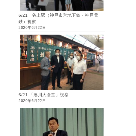
6/21 谷上駅（神戸市営地下鉄・神戸電
鉄）視察
2020年6月22日
6/21 「湊川大食堂」視察
2020年6月22日