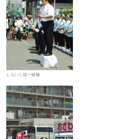
しらいし信一候補