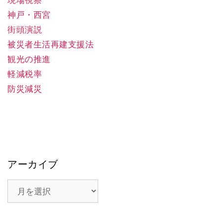
現場視察
神戸・西宮
街頭演説
被災者生活再建支援法
観光の推進
軽減税率
防災減災
アーカイブ
ア
ー
カ