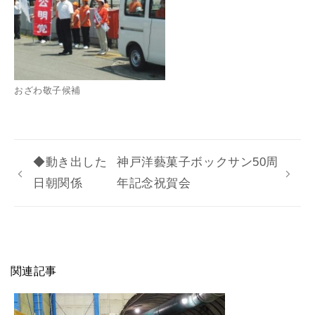
おざわ敬子候補
◆動き出した
神戸洋藝菓子ボックサン50周
日朝関係
年記念祝賀会
関連記事